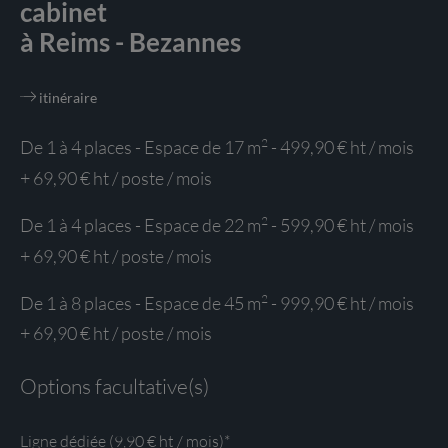
cabinet
à Reims - Bezannes
itinéraire
2
De 1 à 4 places - Espace de 17 m
- 499,90 € ht / mois
+ 69,90 € ht / poste / mois
2
De 1 à 4 places - Espace de 22 m
- 599,90 € ht / mois
+ 69,90 € ht / poste / mois
2
De 1 à 8 places - Espace de 45 m
- 999,90 € ht / mois
+ 69,90 € ht / poste / mois
Options facultative(s)
Ligne dédiée (9,90 € ht / mois)*